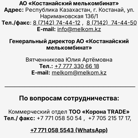
АО «Костанайский мелькомбинат»
Адрес:
Республика Казахастан, г. Костанай, ул.
Наримановская 136/1
Тел./факс
:
8 (7142) 74-44-12
,
8 (7142) 74-44-50
E-mail:
info@melkom.kz
Генеральный директор АО «Костанайский
мелькомбинат»
Вятченникова Юлия Артёмовна
Тел.:
+7 777 330 66 18
E-mail:
melkom@melkom.kz
_____________________________________________________
По вопросам сотрудничества:
Коммерческий отдел
ТОО «Корона TRADE»
Тел./ факс:
+7 771 058 50 54 , +7 705 215 17 17,
+7 771 058 5543 (WhatsApp)