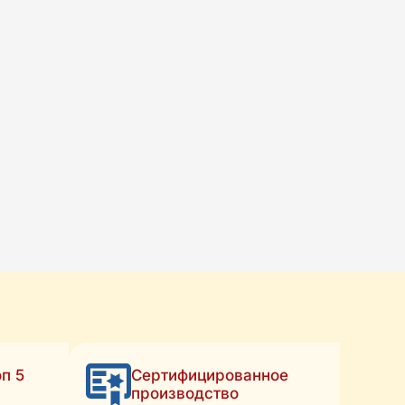
п 5
Сертифицированное
производство