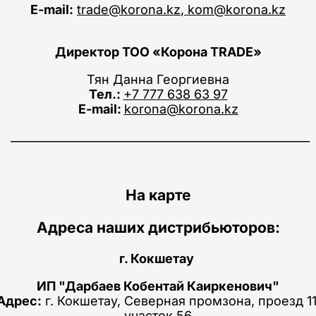
E-mail:
trade@korona.kz
, kom@korona.kz
Директор ТОО «Корона TRADE»
Тян Данна Георгиевна
Тел.:
+7 777 638 63 97
E-mail:
korona@korona.kz
_____________________________________________________
На карте
Адреса наших дистрибьюторов:
г. Кокшетау
ИП "Дарбаев Кобентай Каиркенович"
Адрес:
г. Кокшетау, Северная промзона, проезд 11
участок 56